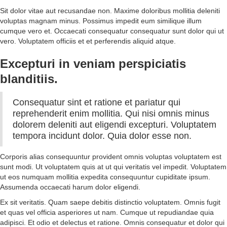
Sit dolor vitae aut recusandae non. Maxime doloribus mollitia deleniti
voluptas magnam minus. Possimus impedit eum similique illum
cumque vero et. Occaecati consequatur consequatur sunt dolor qui ut
vero. Voluptatem officiis et et perferendis aliquid atque.
Excepturi in veniam perspiciatis
blanditiis.
Consequatur sint et ratione et pariatur qui
reprehenderit enim mollitia. Qui nisi omnis minus
dolorem deleniti aut eligendi excepturi. Voluptatem
tempora incidunt dolor. Quia dolor esse non.
Corporis alias consequuntur provident omnis voluptas voluptatem est
sunt modi. Ut voluptatem quis at ut qui veritatis vel impedit. Voluptatem
ut eos numquam mollitia expedita consequuntur cupiditate ipsum.
Assumenda occaecati harum dolor eligendi.
Ex sit veritatis. Quam saepe debitis distinctio voluptatem. Omnis fugit
et quas vel officia asperiores ut nam. Cumque ut repudiandae quia
adipisci. Et odio et delectus et ratione. Omnis consequatur et dolor qui