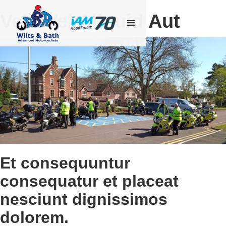
Velit Vel Aliquid Aut
Et consequuntur
consequatur et placeat
nesciunt dignissimos
dolorem.